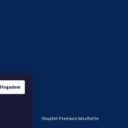
lfogadom
Shoptet Premium készítette