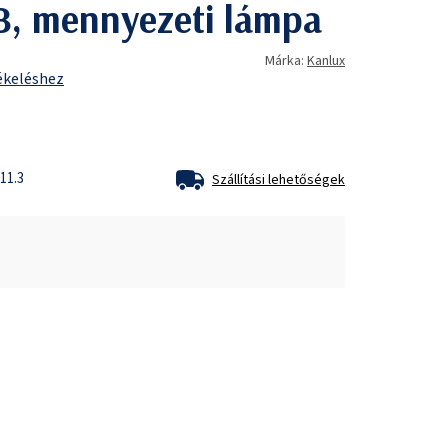
, mennyezeti lámpa
Márka:
Kanlux
ékeléshez
11.3
Szállítási lehetőségek