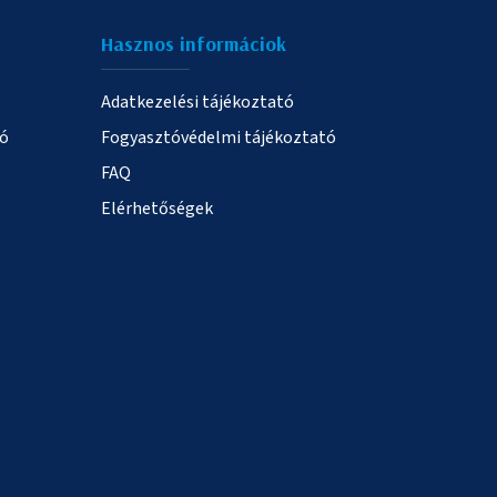
Hasznos informáciok
Adatkezelési tájékoztató
ió
Fogyasztóvédelmi tájékoztató
FAQ
Elérhetőségek