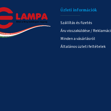
Üzleti információk
Szállítás és fizetés
Áru visszaküldése / Reklamác
Minden a vásárlásról
Általános üzleti feltételek