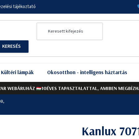
zelési tájékoztató
Kültéri lámpák
Okosotthon - intelligens háztartás
AR WEBÁRUHÁZ
10ÉVES TAPASZTALATTAL, AMIBEN MEGBÍZH
DB,
Kanlux 707