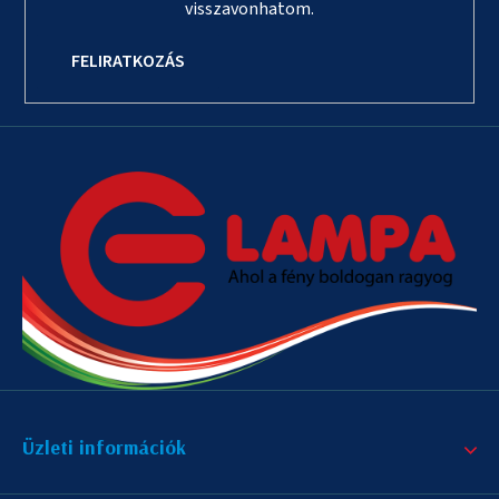
visszavonhatom.
FELIRATKOZÁS
Üzleti információk