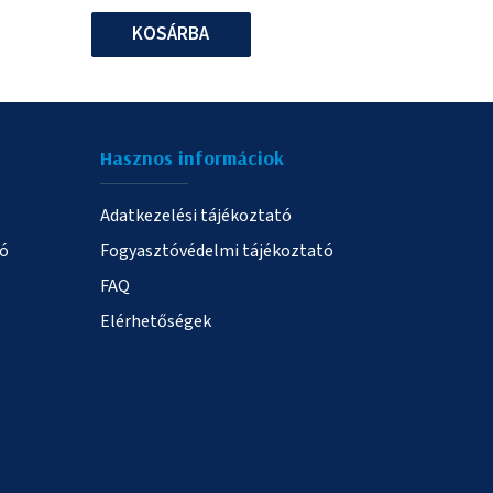
KOSÁRBA
Hasznos informáciok
Adatkezelési tájékoztató
ió
Fogyasztóvédelmi tájékoztató
FAQ
Elérhetőségek