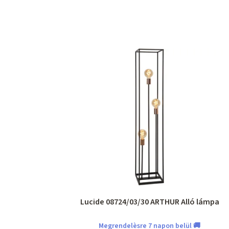
Lucide 08724/03/30 ARTHUR Alló lámpa
Megrendelèsre 7 napon belül 🚚