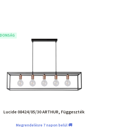
JDONSÁG
Lucide 08424/05/30 ARTHUR, Függeszték
Megrendelèsre 7 napon belül 🚚