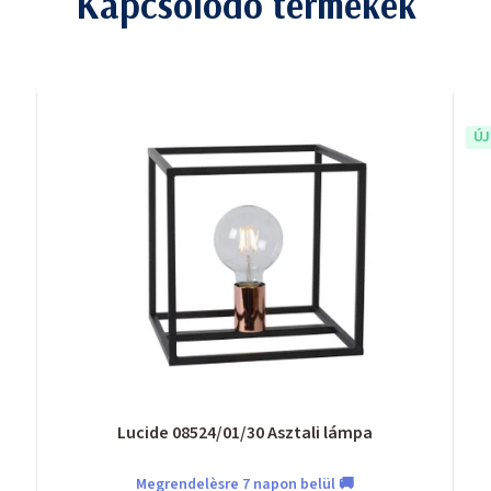
Kapcsolódó termékek
Ú
Lucide 08524/01/30 Asztali lámpa
Megrendelèsre 7 napon belül 🚚