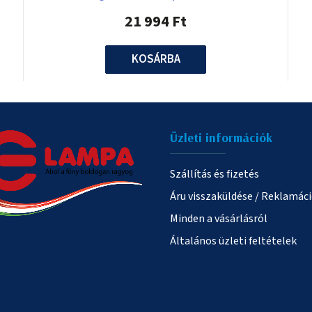
21 994 Ft
KOSÁRBA
Üzleti információk
Szállítás és fizetés
Áru visszaküldése / Reklamác
Minden a vásárlásról
Általános üzleti feltételek