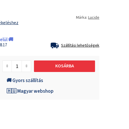
Márka:
Lucide
ékeléshez
lül 🚚
8.17
Szállítási lehetőségek
KOSÁRBA
🚚 Gyors szállítás
🇭🇺 Magyar webshop