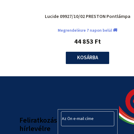
Lucide 09927/10/02 PRESTON Pontlámpa
Megrendelèsre 7 napon belül 🚚
44 853 Ft
KOSÁRBA
L
á
b
l
Feliratkozás
é
hírlevélre