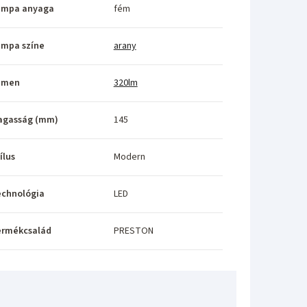
ámpa anyaga
fém
ámpa színe
arany
umen
320lm
agasság (mm)
145
ílus
Modern
echnológia
LED
ermékcsalád
PRESTON