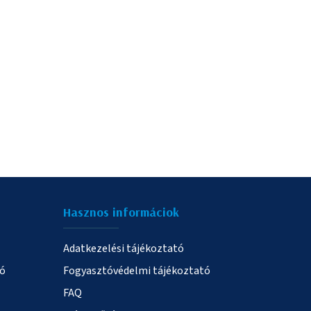
Hasznos informáciok
Adatkezelési tájékoztató
ió
Fogyasztóvédelmi tájékoztató
FAQ