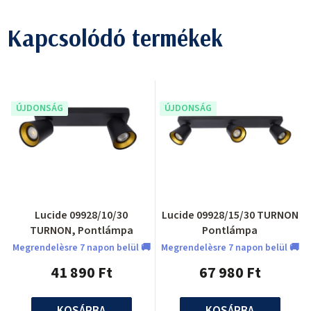
Kapcsolódó termékek
ÚJDONSÁG
ÚJDONSÁG
Lucide 09928/10/30
Lucide 09928/15/30 TURNON
TURNON, Pontlámpa
Pontlámpa
Megrendelèsre 7 napon belül 🚚
Megrendelèsre 7 napon belül 🚚
41 890 Ft
67 980 Ft
KOSÁRBA
KOSÁRBA