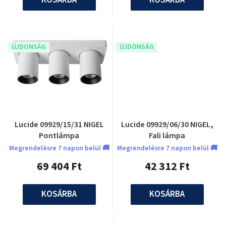
ÚJDONSÁG
ÚJDONSÁG
Lucide 09929/15/31 NIGEL
Lucide 09929/06/30 NIGEL,
Pontlámpa
Fali lámpa
Megrendelèsre 7 napon belül 🚚
Megrendelèsre 7 napon belül 🚚
69 404 Ft
42 312 Ft
KOSÁRBA
KOSÁRBA