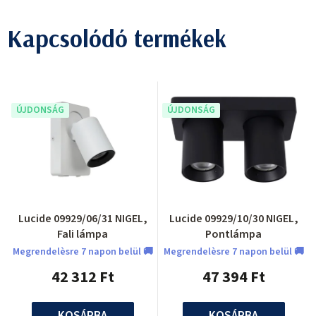
Kapcsolódó termékek
ÚJDONSÁG
ÚJDONSÁG
Lucide 09929/06/31 NIGEL,
Lucide 09929/10/30 NIGEL,
Fali lámpa
Pontlámpa
Megrendelèsre 7 napon belül 🚚
Megrendelèsre 7 napon belül 🚚
42 312 Ft
47 394 Ft
KOSÁRBA
KOSÁRBA