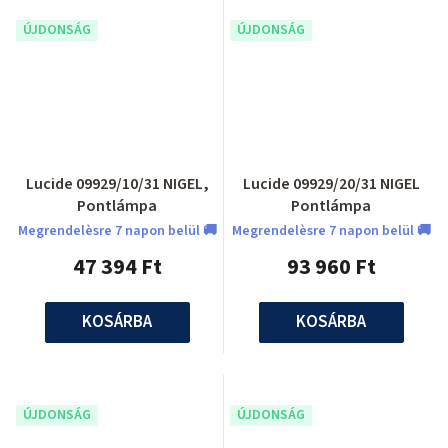
ÚJDONSÁG
ÚJDONSÁG
Lucide 09929/10/31 NIGEL,
Lucide 09929/20/31 NIGEL
Pontlámpa
Pontlámpa
Megrendelèsre 7 napon belül 🚚
Megrendelèsre 7 napon belül 🚚
47 394 Ft
93 960 Ft
KOSÁRBA
KOSÁRBA
ÚJDONSÁG
ÚJDONSÁG