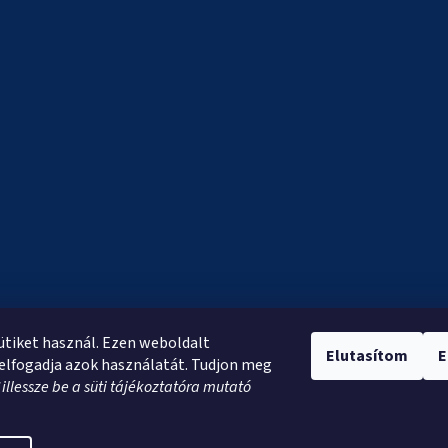
sütiket használ. Ezen weboldalt
Elutasítom
E
elfogadja azok használatát. Tudjon meg
*
illessze be a süti tájékoztatóra mutató