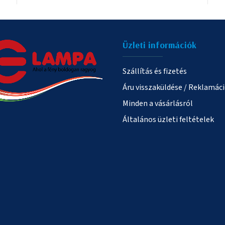
Üzleti információk
Szállítás és fizetés
Áru visszaküldése / Reklamác
Minden a vásárlásról
Általános üzleti feltételek