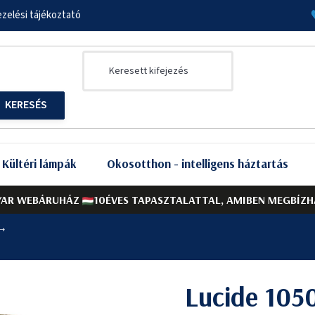
zelési tájékoztató
Kültéri lámpák
Okosotthon - intelligens háztartás
AR WEBÁRUHÁZ
10ÉVES TAPASZTALATTAL, AMIBEN MEGBÍZH
Lucide 105