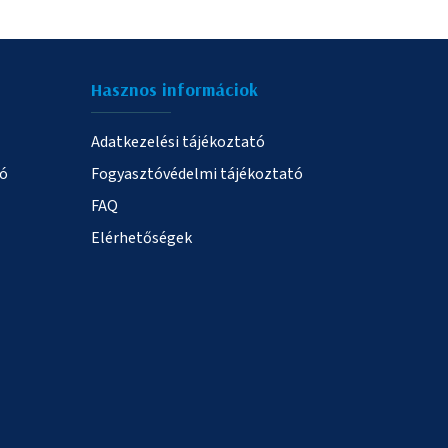
Hasznos informáciok
Adatkezelési tájékoztató
ió
Fogyasztóvédelmi tájékoztató
FAQ
Elérhetőségek