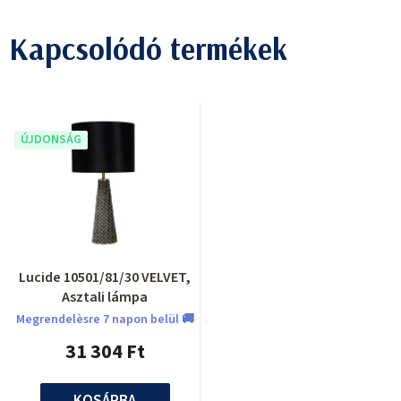
Kapcsolódó termékek
ÚJDONSÁG
Lucide 10501/81/30 VELVET,
Asztali lámpa
Megrendelèsre 7 napon belül 🚚
31 304 Ft
KOSÁRBA