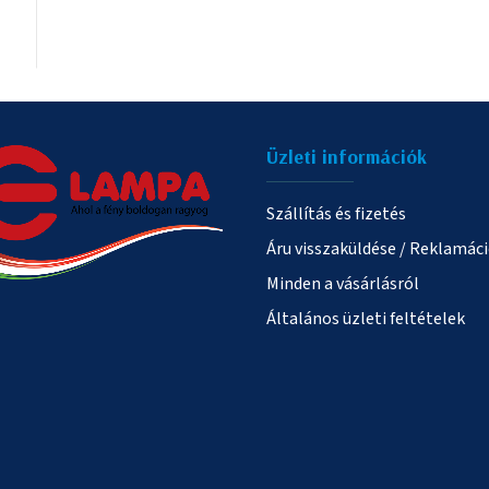
Üzleti információk
Szállítás és fizetés
Áru visszaküldése / Reklamác
Minden a vásárlásról
Általános üzleti feltételek