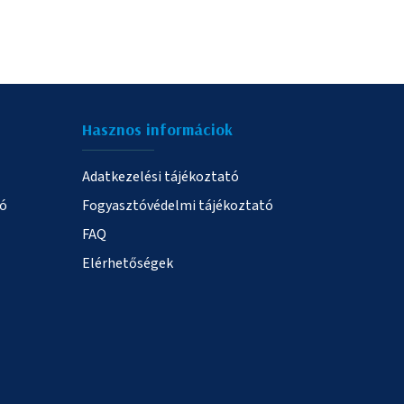
Hasznos informáciok
Adatkezelési tájékoztató
ió
Fogyasztóvédelmi tájékoztató
FAQ
Elérhetőségek