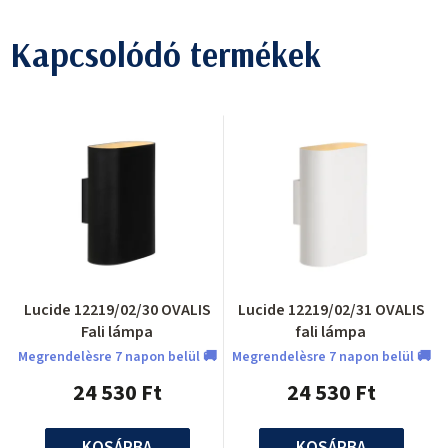
Kapcsolódó termékek
Lucide 12219/02/30 OVALIS
Lucide 12219/02/31 OVALIS
Fali lámpa
fali lámpa
Megrendelèsre 7 napon belül 🚚
Megrendelèsre 7 napon belül 🚚
24 530 Ft
24 530 Ft
KOSÁRBA
KOSÁRBA