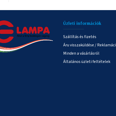
Üzleti információk
Szállítás és fizetés
Áru visszaküldése / Reklamác
Minden a vásárlásról
Általános üzleti feltételek