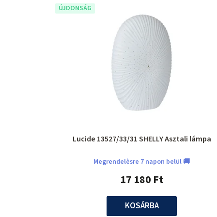
ÚJDONSÁG
Lucide 13527/33/31 SHELLY Asztali lámpa
Megrendelèsre 7 napon belül 🚚
17 180 Ft
KOSÁRBA