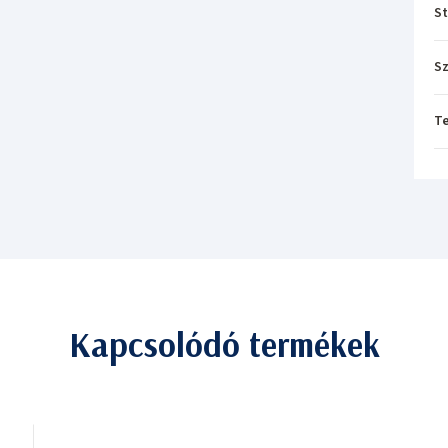
St
Sz
T
Kapcsolódó termékek