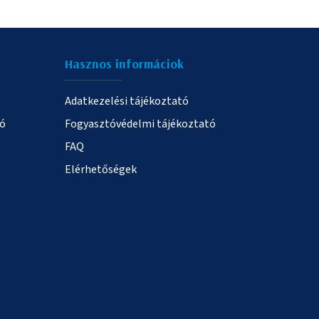
Hasznos informáciok
Adatkezelési tájékoztató
ió
Fogyasztóvédelmi tájékoztató
FAQ
Elérhetőségek