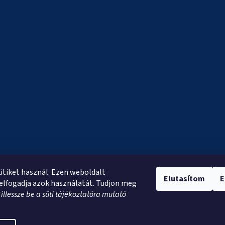
sütiket használ. Ezen weboldalt
Elutasítom
E
elfogadja azok használatát. Tudjon meg
*
illessze be a süti tájékoztatóra mutató