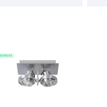
JDONSÁG