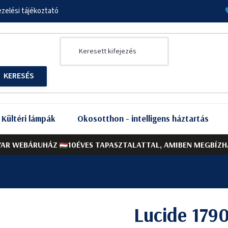
zelési tájékoztató
Kültéri lámpák
Okosotthon - intelligens háztartás
AR WEBÁRUHÁZ
10ÉVES TAPASZTALATTAL, AMIBEN MEGBÍZH
Lucide 179