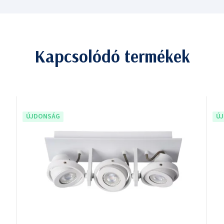
Kapcsolódó termékek
ÚJDONSÁG
Ú