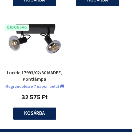
ÚJDONSÁG
Lucide 17993/02/30 MADEE,
Pontlámpa
Megrendelèsre 7 napon belül 🚚
32 575 Ft
KOSÁRBA