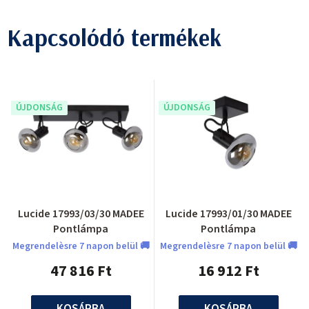
Kapcsolódó termékek
ÚJDONSÁG
ÚJDONSÁG
Lucide 17993/03/30 MADEE
Lucide 17993/01/30 MADEE
Pontlámpa
Pontlámpa
Megrendelèsre 7 napon belül 🚚
Megrendelèsre 7 napon belül 🚚
47 816 Ft
16 912 Ft
KOSÁRBA
KOSÁRBA