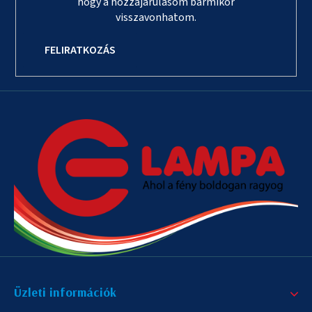
hogy a hozzájárulásom bármikor
visszavonhatom.
FELIRATKOZÁS
Üzleti információk