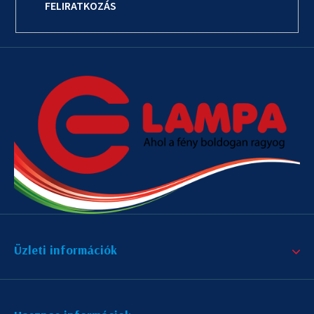
FELIRATKOZÁS
Üzleti információk