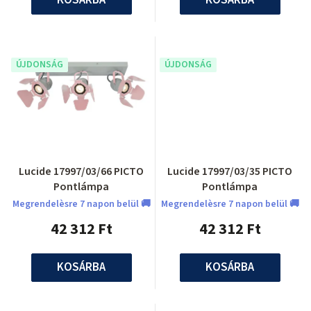
ÚJDONSÁG
ÚJDONSÁG
Lucide 17997/03/66 PICTO
Lucide 17997/03/35 PICTO
Pontlámpa
Pontlámpa
Megrendelèsre 7 napon belül 🚚
Megrendelèsre 7 napon belül 🚚
42 312 Ft
42 312 Ft
KOSÁRBA
KOSÁRBA