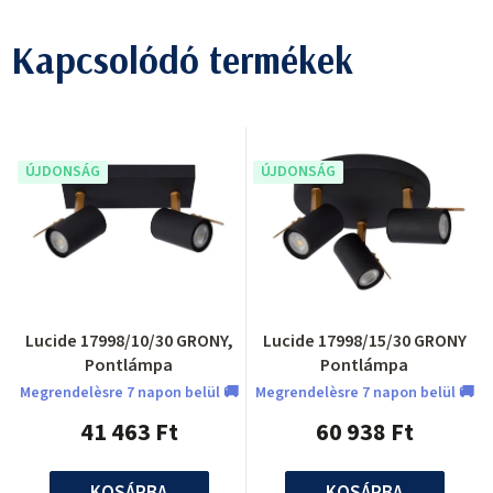
Kapcsolódó termékek
ÚJDONSÁG
ÚJDONSÁG
Lucide 17998/10/30 GRONY,
Lucide 17998/15/30 GRONY
Pontlámpa
Pontlámpa
Megrendelèsre 7 napon belül 🚚
Megrendelèsre 7 napon belül 🚚
41 463 Ft
60 938 Ft
KOSÁRBA
KOSÁRBA