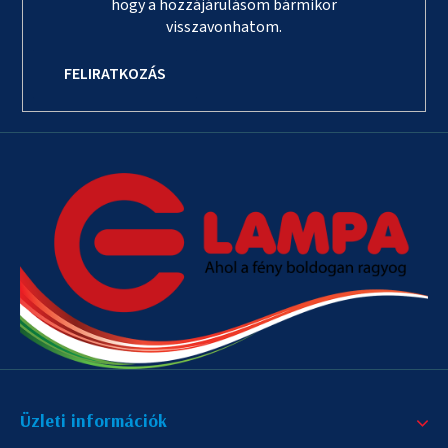
hogy a hozzájárulásom bármikor
visszavonhatom.
FELIRATKOZÁS
Üzleti információk