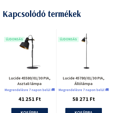
Kapcsolódó termékek
ÚJDONSÁG
ÚJDONSÁG
Lucide 45580/01/30 PIA,
Lucide 45780/01/30 PIA,
Asztali lámpa
Állólámpa
Megrendelèsre 7 napon belül 🚚
Megrendelèsre 7 napon belül 🚚
41 251 Ft
58 271 Ft
KOSÁRBA
KOSÁRBA