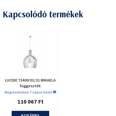
Kapcsolódó termékek
LUCIDE 73400/01/31 MIKAELA
függeszték
Megrendelèsre 7 napon belül 🚚
110 067 Ft
KOSÁRBA