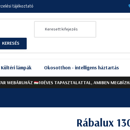
zelési tájékoztató
Kültéri lámpák
Okosotthon - intelligens háztartás
AR WEBÁRUHÁZ
10ÉVES TAPASZTALATTAL, AMIBEN MEGBÍZH
Rábalux 13