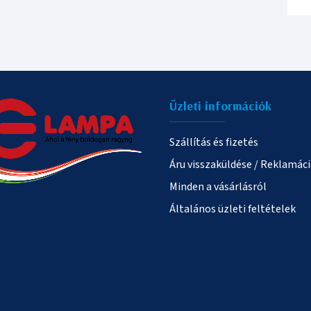
Üzleti információk
Szállítás és fizetés
Áru visszaküldése / Reklamác
Minden a vásárlásról
Általános üzleti feltételek