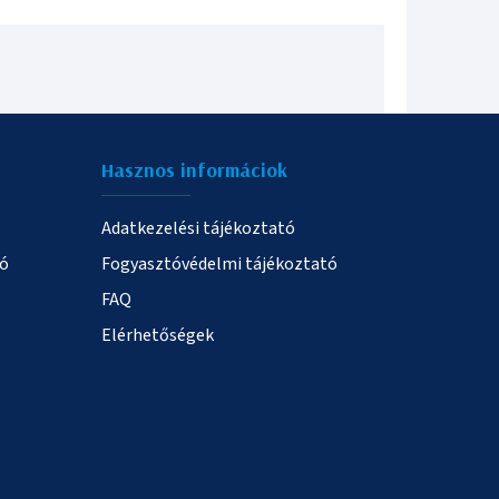
Hasznos informáciok
Adatkezelési tájékoztató
ió
Fogyasztóvédelmi tájékoztató
FAQ
Elérhetőségek