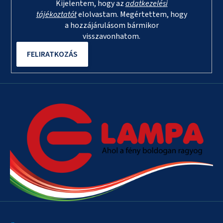
Kijelentem, hogy az
adatkezelési
tájékoztatót
elolvastam. Megértettem, hogy
a hozzájárulásom bármikor
visszavonhatom.
FELIRATKOZÁS