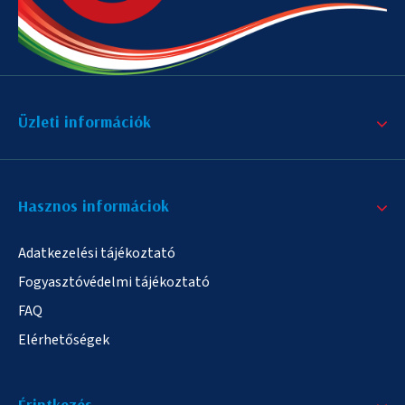
Üzleti információk
Hasznos informáciok
Adatkezelési tájékoztató
Fogyasztóvédelmi tájékoztató
FAQ
Elérhetőségek
Érintkezés