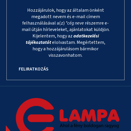
Hozzájárulok, hogy az általam önként
megadott nevem és e-mail címem
felhasználásával a(z)
*cég neve
részemre e-
mail útján hírleveleket, ajánlatokat küldjön.
Kijelentem, hogy az
adatkezelési
tájékoztatót
elolvastam. Megértettem,
hogy a hozzájárulásom bármikor
visszavonhatom.
FELIRATKOZÁS