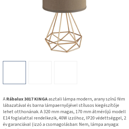
A
Rábalux 3017 KINGA
asztali lámpa modern, arany színű fém
lábazatával és barna lámpaernyőjével stílusos kiegészítője
lehet otthonának. A 320 mm magas, 170 mm átmérőjű modell
E14 foglalattal rendelkezik, 40W izzóhoz, IP20 védettséggel, 2
év garanciával (izzó a csomagolásban: Nem, lámpa anyaga: