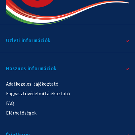
Üzleti információk
Hasznos informáciok
Adatkezelési tájékoztató
Fogyasztóvédelmi tájékoztató
FAQ
Elérhetőségek
Érintkezés