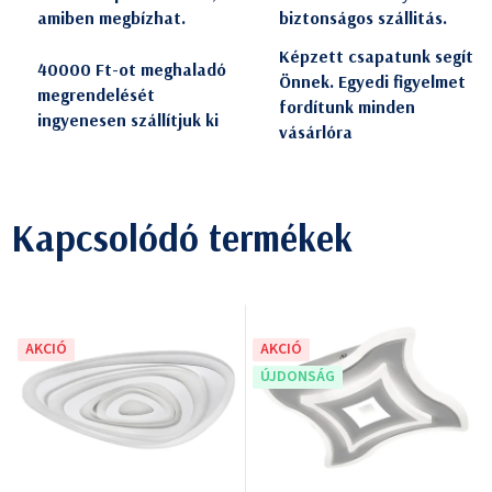
amiben megbízhat.
biztonságos szállitás.
Képzett csapatunk segít
40000 Ft-ot meghaladó
Önnek. Egyedi figyelmet
megrendelését
fordítunk minden
ingyenesen szállítjuk ki
vásárlóra
Kapcsolódó termékek
AKCIÓ
AKCIÓ
ÚJDONSÁG