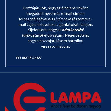
Hozzájárulok, hogy az általam önként
megadott nevem és e-mail címem
felhasználásával a(z)
*cég neve
részemre e-
mail útján hírleveleket, ajánlatokat küldjön.
Kijelentem, hogy az
adatkezelési
tájékoztatót
elolvastam. Megértettem,
hogy a hozzájárulásom bármikor
visszavonhatom.
FELIRATKOZÁS