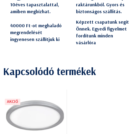
10éves tapasztalattal,
raktárunkból. Gyors és
amiben megbízhat.
biztonságos szállitás.
Képzett csapatunk segít
40000 Ft-ot meghaladó
Önnek. Egyedi figyelmet
megrendelését
fordítunk minden
ingyenesen szállítjuk ki
vásárlóra
Kapcsolódó termékek
AKCIÓ