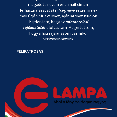
megadott nevem és e-mail címem
felhasználásával a(z)
*cég neve
részemre e-
mail útján hírleveleket, ajánlatokat küldjön.
Kijelentem, hogy az
adatkezelési
tájékoztatót
elolvastam. Megértettem,
hogy a hozzájárulásom bármikor
visszavonhatom.
FELIRATKOZÁS