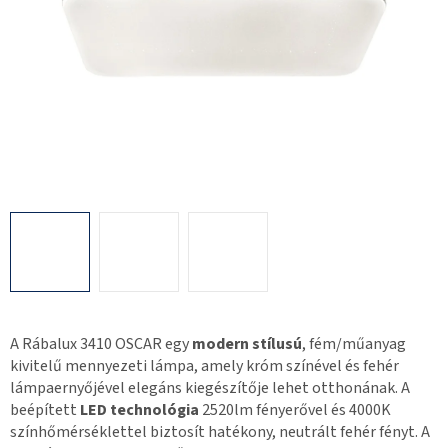
A Rábalux 3410 OSCAR egy
modern stílusú
, fém/műanyag
kivitelű mennyezeti lámpa, amely króm színével és fehér
lámpaernyőjével elegáns kiegészítője lehet otthonának. A
beépített
LED technológia
2520lm fényerővel és 4000K
színhőmérséklettel biztosít hatékony, neutrált fehér fényt. A