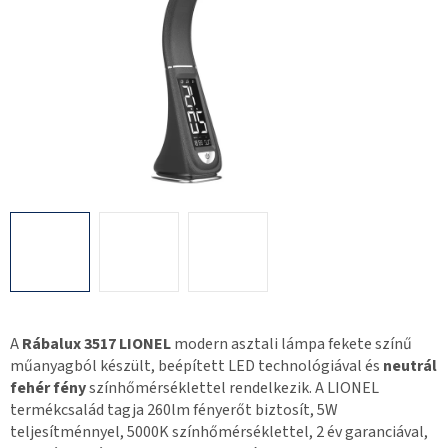
A
Rábalux 3517 LIONEL
modern asztali lámpa fekete színű
műanyagból készült, beépített LED technológiával és
neutrál
fehér fény
színhőmérséklettel rendelkezik. A LIONEL
termékcsalád tagja 260lm fényerőt biztosít, 5W
teljesítménnyel, 5000K színhőmérséklettel, 2 év garanciával,