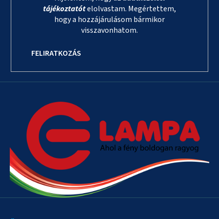
tájékoztatót
elolvastam. Megértettem,
hogy a hozzájárulásom bármikor
visszavonhatom.
FELIRATKOZÁS