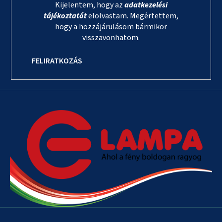
Kijelentem, hogy az
adatkezelési
tájékoztatót
elolvastam. Megértettem,
hogy a hozzájárulásom bármikor
visszavonhatom.
FELIRATKOZÁS