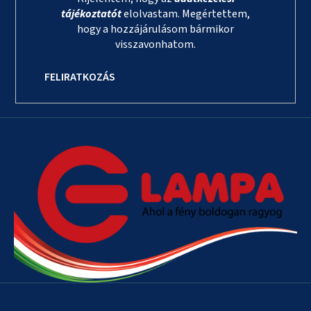
tájékoztatót
elolvastam. Megértettem,
hogy a hozzájárulásom bármikor
visszavonhatom.
FELIRATKOZÁS