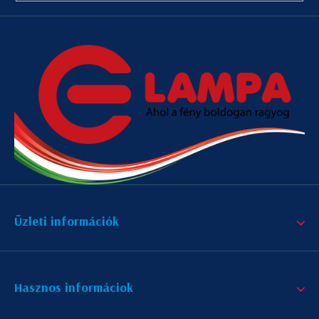
Üzleti információk
Hasznos informáciok