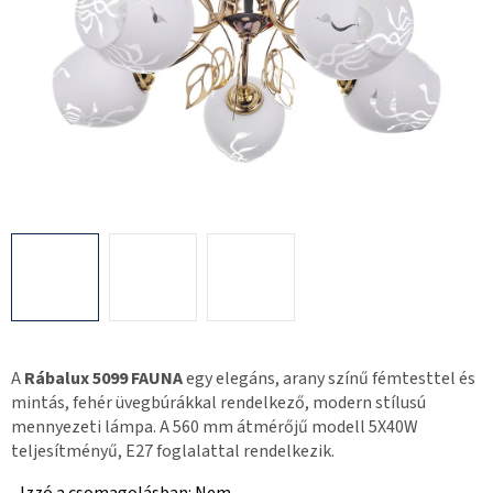
A
Rábalux 5099 FAUNA
egy elegáns, arany színű fémtesttel és
mintás, fehér üvegbúrákkal rendelkező, modern stílusú
mennyezeti lámpa. A 560 mm átmérőjű modell 5X40W
teljesítményű, E27 foglalattal rendelkezik.