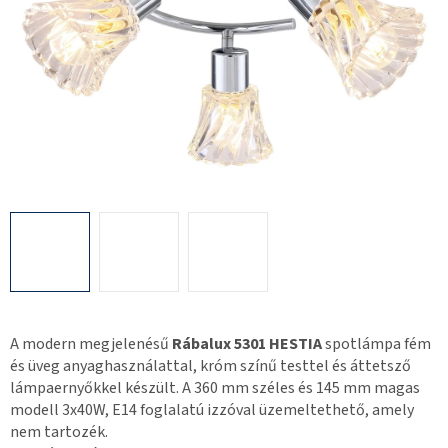
A modern megjelenésű
Rábalux 5301 HESTIA
spotlámpa fém
és üveg anyaghasználattal, króm színű testtel és áttetsző
lámpaernyőkkel készült. A 360 mm széles és 145 mm magas
modell 3x40W, E14 foglalatú izzóval üzemeltethető, amely
nem tartozék.