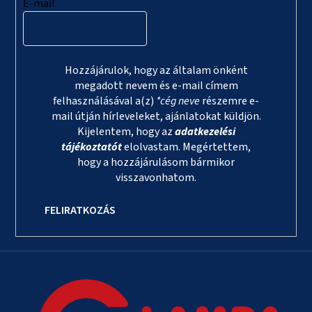
E-mail
Hozzájárulok, hogy az általam önként
megadott nevem és e-mail címem
felhasználásával a(z)
*cég neve
részemre e-
mail útján hírleveleket, ajánlatokat küldjön.
Kijelentem, hogy az
adatkezelési
tájékoztatót
elolvastam. Megértettem,
hogy a hozzájárulásom bármikor
visszavonhatom.
FELIRATKOZÁS