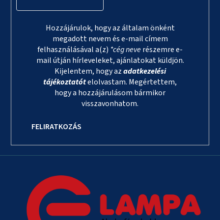
Hozzájárulok, hogy az általam önként
megadott nevem és e-mail címem
felhasználásával a(z)
*cég neve
részemre e-
mail útján hírleveleket, ajánlatokat küldjön.
Kijelentem, hogy az
adatkezelési
tájékoztatót
elolvastam. Megértettem,
hogy a hozzájárulásom bármikor
visszavonhatom.
FELIRATKOZÁS