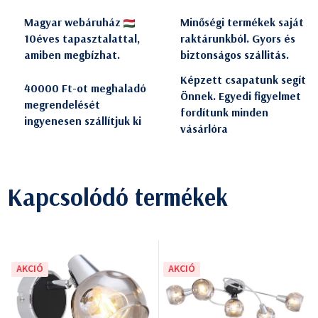
Magyar webáruház
Minőségi termékek saját
10éves tapasztalattal,
raktárunkból. Gyors és
amiben megbízhat.
biztonságos szállitás.
Képzett csapatunk segít
40000 Ft-ot meghaladó
Önnek. Egyedi figyelmet
megrendelését
fordítunk minden
ingyenesen szállítjuk ki
vásárlóra
Kapcsolódó termékek
AKCIÓ
AKCIÓ