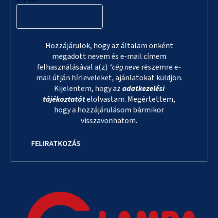
Hozzájárulok, hogy az általam önként
megadott nevem és e-mail címem
felhasználásával a(z)
*cég neve
részemre e-
mail útján hírleveleket, ajánlatokat küldjön.
Kijelentem, hogy az
adatkezelési
tájékoztatót
elolvastam. Megértettem,
hogy a hozzájárulásom bármikor
visszavonhatom.
FELIRATKOZÁS