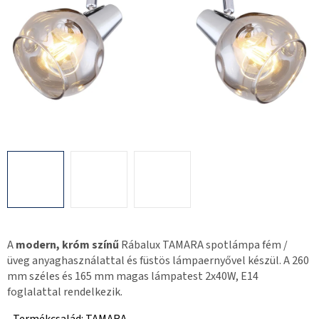
A
modern, króm színű
Rábalux TAMARA spotlámpa fém /
üveg anyaghasználattal és füstös lámpaernyővel készül. A 260
mm széles és 165 mm magas lámpatest 2x40W, E14
foglalattal rendelkezik.