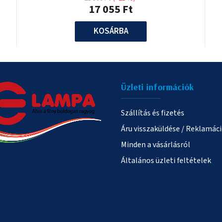
17 055 Ft
KOSÁRBA
Üzleti információk
Szállítás és fizetés
Áru visszaküldése / Reklamác
Minden a vásárlásról
Általános üzleti feltételek