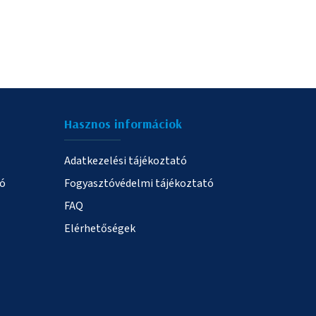
Hasznos informáciok
Adatkezelési tájékoztató
ió
Fogyasztóvédelmi tájékoztató
FAQ
Elérhetőségek