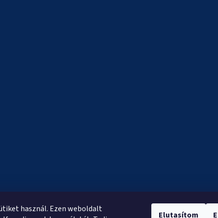
sütiket használ. Ezen weboldalt
Elutasítom
E