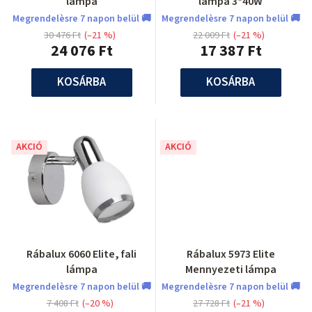
lámpa
lámpa 3*40W
Megrendelèsre 7 napon belül 🚚
Megrendelèsre 7 napon belül 🚚
30 476 Ft
(–21 %)
22 009 Ft
(–21 %)
24 076 Ft
17 387 Ft
KOSÁRBA
KOSÁRBA
AKCIÓ
AKCIÓ
Rábalux 6060 Elite, fali
Rábalux 5973 Elite
lámpa
Mennyezeti lámpa
Megrendelèsre 7 napon belül 🚚
Megrendelèsre 7 napon belül 🚚
7 408 Ft
(–20 %)
27 728 Ft
(–21 %)