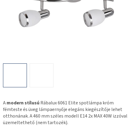
A
modern stílusú
Rábalux 6061 Elite spotlámpa króm
fémteste és üveg lámpaernyője elegáns kiegészítője lehet
otthonának. A 460 mm széles modell E14 2x MAX 40W izzóval
üzemeltethető (nem tartozék).