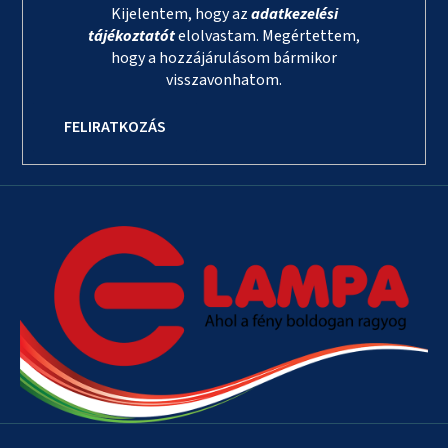
Kijelentem, hogy az
adatkezelési
tájékoztatót
elolvastam. Megértettem,
hogy a hozzájárulásom bármikor
visszavonhatom.
FELIRATKOZÁS