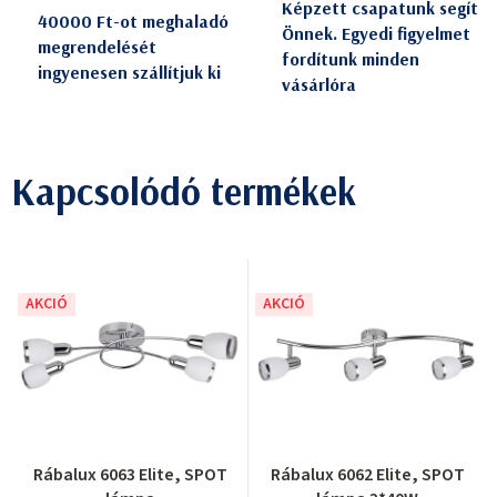
Képzett csapatunk segít
40000 Ft-ot meghaladó
Önnek. Egyedi figyelmet
megrendelését
fordítunk minden
ingyenesen szállítjuk ki
vásárlóra
Kapcsolódó termékek
AKCIÓ
AKCIÓ
Rábalux 6063 Elite, SPOT
Rábalux 6062 Elite, SPOT