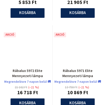
5 853 Ft
21 905 Ft
KOSÁRBA
KOSÁRBA
AKCIÓ
AKCIÓ
Rábalux 5972 Elite
Rábalux 5971 Elite
Mennyezeti lámpa
Mennyezeti lámpa
Megrendelèsre 7 napon belül 🚚
Megrendelèsre 7 napon belül 🚚
21 162 Ft
(–21 %)
13 758 Ft
(–21 %)
16 718 Ft
10 869 Ft
KOSÁRBA
KOSÁRBA