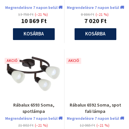
Megrendelèsre 7 napon belül 🚚
Megrendelèsre 7 napon belül 🚚
13 758 Ft
(–21 %)
8 886 Ft
(–21 %)
10 869 Ft
7 020 Ft
KOSÁRBA
KOSÁRBA
AKCIÓ
AKCIÓ
Rábalux 6593 Soma,
Rábalux 6592 Soma, spot
spotlámpa
fali lámpa
Megrendelèsre 7 napon belül 🚚
Megrendelèsre 7 napon belül 🚚
21 802 Ft
(–21 %)
12 065 Ft
(–21 %)