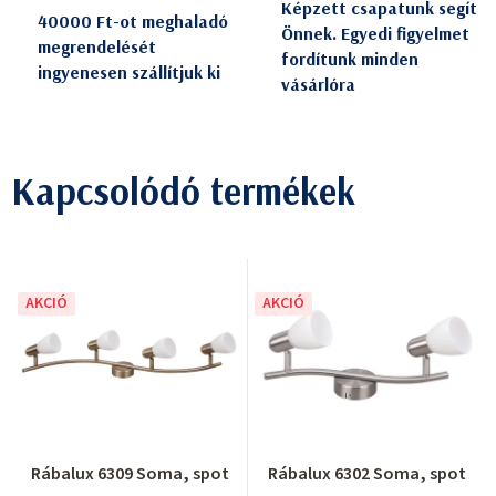
Képzett csapatunk segít
40000 Ft-ot meghaladó
Önnek. Egyedi figyelmet
megrendelését
fordítunk minden
ingyenesen szállítjuk ki
vásárlóra
Kapcsolódó termékek
AKCIÓ
AKCIÓ
Rábalux 6309 Soma, spot
Rábalux 6302 Soma, spot