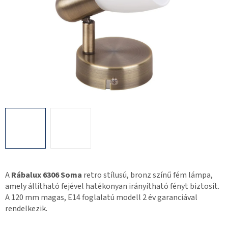
A
Rábalux 6306 Soma
retro stílusú, bronz színű fém lámpa,
amely állítható fejével hatékonyan irányítható fényt biztosít.
A 120 mm magas, E14 foglalatú modell 2 év garanciával
rendelkezik.