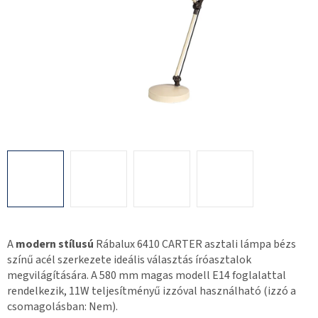
A
modern stílusú
Rábalux 6410 CARTER asztali lámpa bézs
színű acél szerkezete ideális választás íróasztalok
megvilágítására. A 580 mm magas modell E14 foglalattal
rendelkezik, 11W teljesítményű izzóval használható (izzó a
csomagolásban: Nem).