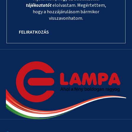
tájékoztatót
elolvastam. Megértettem,
hogy a hozzájárulásom bármikor
visszavonhatom.
FELIRATKOZÁS