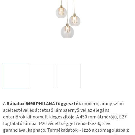
A
Rábalux 6496 PHILANA függeszték
modern, arany színű
acéltestével és áttetsző lámpaernyőivel az elegáns
enteriőrök kifinomult kiegészítője. A 450 mm átmérőjű, E27
foglalatú lámpa IP20 védettséggel rendelkezik, 2 év
garanciával kapható. Termékadatok: - Izzó a csomagolásban: