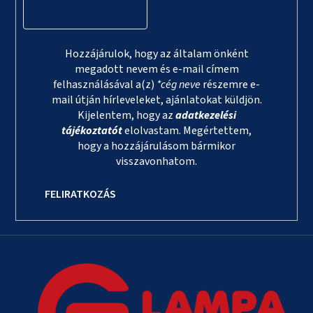
Hozzájárulok, hogy az általam önként
megadott nevem és e-mail címem
felhasználásával a(z)
*cég neve
részemre e-
mail útján hírleveleket, ajánlatokat küldjön.
Kijelentem, hogy az
adatkezelési
tájékoztatót
elolvastam. Megértettem,
hogy a hozzájárulásom bármikor
visszavonhatom.
FELIRATKOZÁS