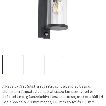
A Rábalux 7892 Silistra egy retro stílusú, antracit színű
alumínium lámpatest, amely átlátszó lámpaernyővel és
beépített mozgásérzékelővel teszi biztonságosabbá a kültéri
közlekedést. A 290 mm magas, 115 mm széles és 160 mm