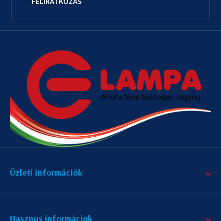
FELIRATKOZÁS
Üzleti információk
Hasznos informáciok