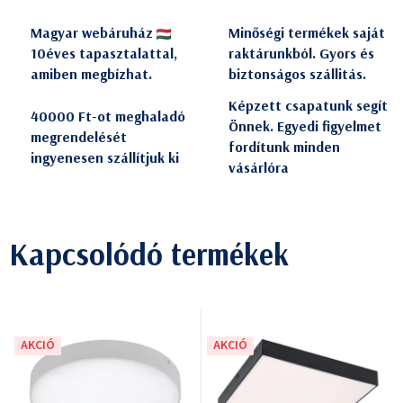
Magyar webáruház
Minőségi termékek saját
10éves tapasztalattal,
raktárunkból. Gyors és
amiben megbízhat.
biztonságos szállitás.
Képzett csapatunk segít
40000 Ft-ot meghaladó
Önnek. Egyedi figyelmet
megrendelését
fordítunk minden
ingyenesen szállítjuk ki
vásárlóra
Kapcsolódó termékek
AKCIÓ
AKCIÓ