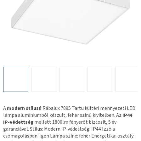
A
modern stílusú
Rábalux 7895 Tartu kültéri mennyezeti LED
lámpa alumíniumból készült, fehér színű kivitelben. Az
IP44
IP-védettség
mellett 1800lm fényerőt biztosít, 5 év
garanciával. Stílus: Modern IP-védettség: IP44 Izzó a
csomagolásban: Igen Lámpa színe: fehér Energetikai osztály: