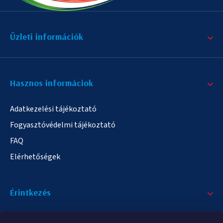
Üzleti információk
Hasznos informáciok
Adatkezelési tájékoztató
Fogyasztóvédelmi tájékoztató
FAQ
Elérhetőségek
Érintkezés
+36/20 378-2863