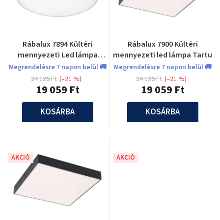
Rábalux 7894 Kültéri
Rábalux 7900 Kültéri
mennyezeti Led lámpa
mennyezeti led lámpa Tartu
Tartu
Megrendelèsre 7 napon belül 🚚
Megrendelèsre 7 napon belül 🚚
24 126 Ft
(–21 %)
24 126 Ft
(–21 %)
19 059 Ft
19 059 Ft
KOSÁRBA
KOSÁRBA
AKCIÓ
AKCIÓ