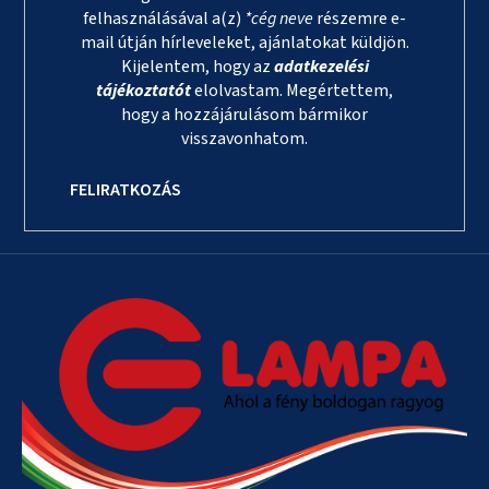
felhasználásával a(z)
*cég neve
részemre e-
mail útján hírleveleket, ajánlatokat küldjön.
Kijelentem, hogy az
adatkezelési
tájékoztatót
elolvastam. Megértettem,
hogy a hozzájárulásom bármikor
visszavonhatom.
FELIRATKOZÁS