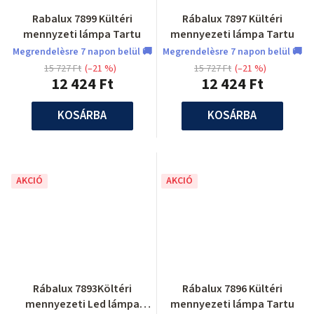
Rabalux 7899 Kültéri
Rábalux 7897 Kültéri
mennyzeti lámpa Tartu
mennyezeti lámpa Tartu
Megrendelèsre 7 napon belül 🚚
Megrendelèsre 7 napon belül 🚚
15 727 Ft
(–21 %)
15 727 Ft
(–21 %)
12 424 Ft
12 424 Ft
KOSÁRBA
KOSÁRBA
AKCIÓ
AKCIÓ
Rábalux 7893Költéri
Rábalux 7896 Kültéri
mennyezeti Led lámpa
mennyezeti lámpa Tartu