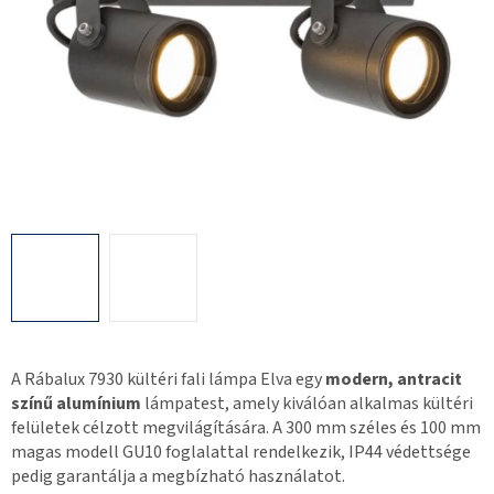
A Rábalux 7930 kültéri fali lámpa Elva egy
modern, antracit
színű alumínium
lámpatest, amely kiválóan alkalmas kültéri
felületek célzott megvilágítására. A 300 mm széles és 100 mm
magas modell GU10 foglalattal rendelkezik, IP44 védettsége
pedig garantálja a megbízható használatot.