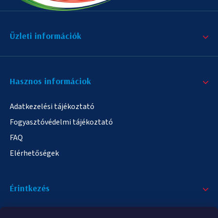
Üzleti információk
Hasznos informáciok
Adatkezelési tájékoztató
Fogyasztóvédelmi tájékoztató
FAQ
Elérhetőségek
Érintkezés
+36/20 378-2863