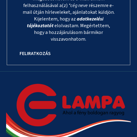
felhasználásával a(z)
*cég neve
részemre e-
mail útján hírleveleket, ajánlatokat küldjön.
Kijelentem, hogy az
adatkezelési
tájékoztatót
elolvastam. Megértettem,
hogy a hozzájárulásom bármikor
visszavonhatom.
FELIRATKOZÁS