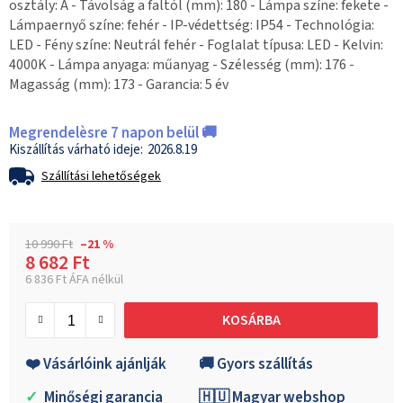
osztály: A - Távolság a faltól (mm): 180 - Lámpa színe: fekete -
Lámpaernyő színe: fehér - IP-védettség: IP54 - Technológia:
LED - Fény színe: Neutrál fehér - Foglalat típusa: LED - Kelvin:
4000K - Lámpa anyaga: műanyag - Szélesség (mm): 176 -
Magasság (mm): 173 - Garancia: 5 év
Megrendelèsre 7 napon belül 🚚
2026.8.19
Szállítási lehetőségek
10 990 Ft
–21 %
8 682 Ft
6 836 Ft ÁFA nélkül
Egységár:
KOSÁRBA
❤️ Vásárlóink ajánlják
🚚 Gyors szállítás
✓
Minőségi garancia
🇭🇺 Magyar webshop