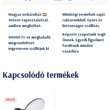
Magyar webáruház
Minőségi termékek saját
10éves tapasztalattal,
raktárunkból. Gyors és
amiben megbízhat.
biztonságos szállitás.
Képzett csapatunk segít
40000 Ft-ot meghaladó
Önnek. Egyedi figyelmet
megrendelését
fordítunk minden
ingyenesen szállítjuk ki
vásárlóra
Kapcsolódó termékek
AKCIÓ