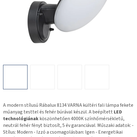
A modern stílusú Rábalux 8134 VARNA kültéri fali lámpa fekete
műanyag testtel és fehér búrával készül. A beépített
LED
technológiának
köszönhetően 4000K színhőmérsékletű,
neutrál fehér fényt biztosít, 5 év garanciával. Műszaki adatok: -
Stílus: Modern - Izzó a csomagolásban: Igen - Energetikai