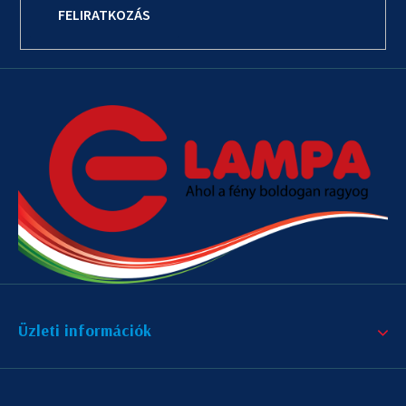
FELIRATKOZÁS
Üzleti információk