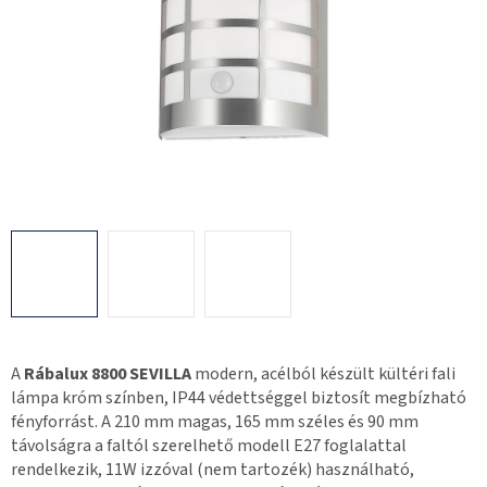
A
Rábalux 8800 SEVILLA
modern, acélból készült kültéri fali
lámpa króm színben, IP44 védettséggel biztosít megbízható
fényforrást. A 210 mm magas, 165 mm széles és 90 mm
távolságra a faltól szerelhető modell E27 foglalattal
rendelkezik, 11W izzóval (nem tartozék) használható,