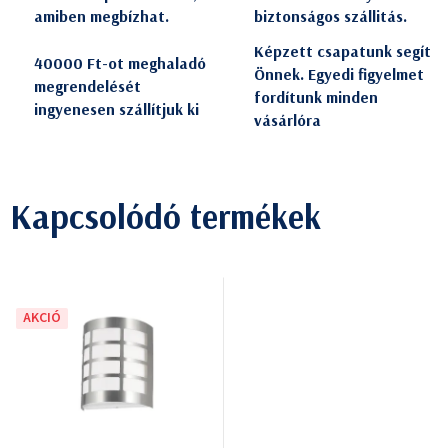
amiben megbízhat.
biztonságos szállitás.
Képzett csapatunk segít
40000 Ft-ot meghaladó
Önnek. Egyedi figyelmet
megrendelését
fordítunk minden
ingyenesen szállítjuk ki
vásárlóra
Kapcsolódó termékek
AKCIÓ