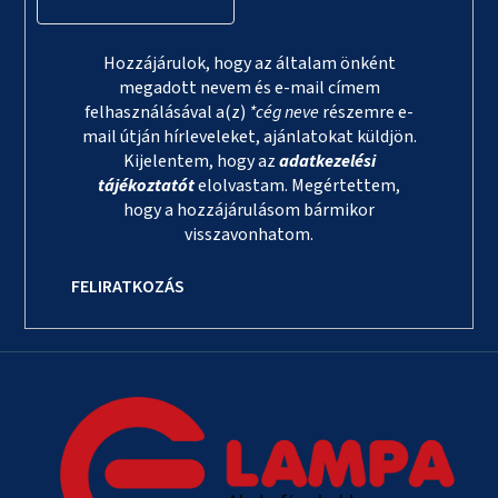
Hozzájárulok, hogy az általam önként
megadott nevem és e-mail címem
felhasználásával a(z)
*cég neve
részemre e-
mail útján hírleveleket, ajánlatokat küldjön.
Kijelentem, hogy az
adatkezelési
tájékoztatót
elolvastam. Megértettem,
hogy a hozzájárulásom bármikor
visszavonhatom.
FELIRATKOZÁS