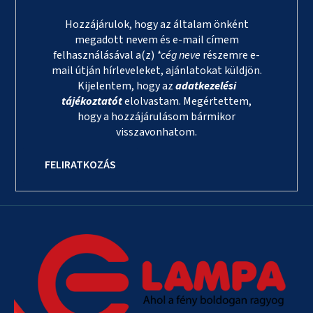
Hozzájárulok, hogy az általam önként
megadott nevem és e-mail címem
felhasználásával a(z)
*cég neve
részemre e-
mail útján hírleveleket, ajánlatokat küldjön.
Kijelentem, hogy az
adatkezelési
tájékoztatót
elolvastam. Megértettem,
hogy a hozzájárulásom bármikor
visszavonhatom.
FELIRATKOZÁS