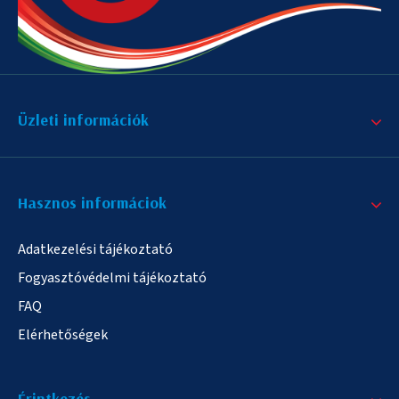
Üzleti információk
Hasznos informáciok
Adatkezelési tájékoztató
Fogyasztóvédelmi tájékoztató
FAQ
Elérhetőségek
Érintkezés