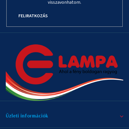
visszavonhatom.
FELIRATKOZÁS
Üzleti információk