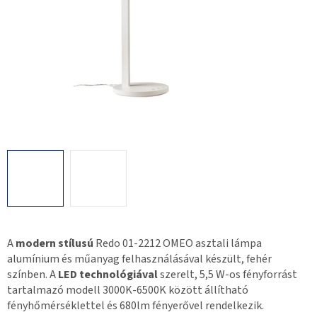
A
modern stílusú
Redo 01-2212 OMEO asztali lámpa
alumínium és műanyag felhasználásával készült, fehér
színben. A
LED technológiával
szerelt, 5,5 W-os fényforrást
tartalmazó modell 3000K-6500K között állítható
fényhőmérséklettel és 680lm fényerővel rendelkezik.