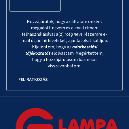
Hozzájárulok, hogy az általam önként
megadott nevem és e-mail címem
felhasználásával a(z)
*cég neve
részemre e-
mail útján hírleveleket, ajánlatokat küldjön.
Kijelentem, hogy az
adatkezelési
tájékoztatót
elolvastam. Megértettem,
hogy a hozzájárulásom bármikor
visszavonhatom.
FELIRATKOZÁS