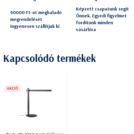
Képzett csapatunk segít
40000 Ft-ot meghaladó
Önnek. Egyedi figyelmet
megrendelését
fordítunk minden
ingyenesen szállítjuk ki
vásárlóra
Kapcsolódó termékek
AKCIÓ